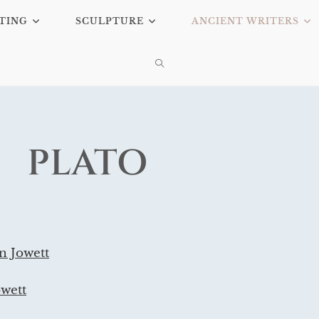
TING
SCULPTURE
ANCIENT WRITERS
PLATO
n Jowett
owett